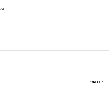
re.
Langue
français