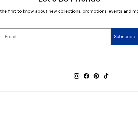
 the first to know about new collections, promotions, events and mo
Email
Subscribe
Instagram
Facebook
Pinterest
TikTok