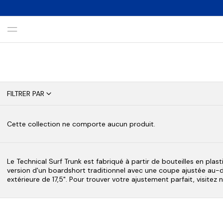
Menu
0 produits
FILTRER PAR
Cette collection ne comporte aucun produit.
Le Technical Surf Trunk est fabriqué à partir de bouteilles en plas
version d'un boardshort traditionnel avec une coupe ajustée au-d
extérieure de 17,5". Pour trouver votre ajustement parfait, visitez