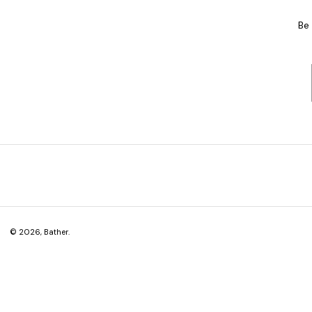
Be
© 2026,
Bather
.