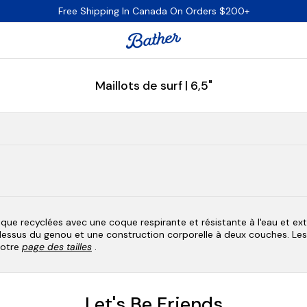
Free Shipping In Canada On Orders $200+
Maillots de surf | 6,5"
tique recyclées avec une coque respirante et résistante à l'eau et ext
essus du genou et une construction corporelle à deux couches. Les 
 notre
page des tailles
.
Let's Be Friends