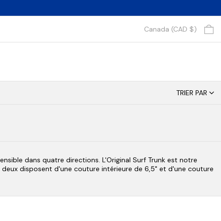
0 
Canada (CAD $)
TRIER PAR
ensible dans quatre directions. L'Original Surf Trunk est notre
deux disposent d'une couture intérieure de 6,5" et d'une couture